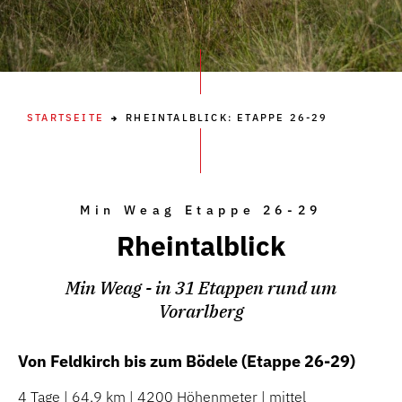
STARTSEITE
RHEINTALBLICK: ETAPPE 26-29
Min Weag Etappe 26-29
Rheintalblick
Min Weag - in 31 Etappen rund um
Vorarlberg
Von Feldkirch bis zum Bödele (Etappe 26-29)
4 Tage | 64,9 km | 4200 Höhenmeter | mittel