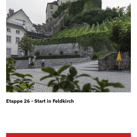
Etappe 26 - Start in Feldkirch
Et