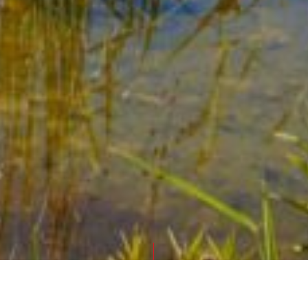
STARTSEITE
GOLFURLAUB IN VORARLBERG