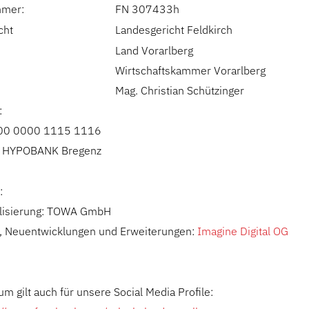
mer:
FN 307433h
cht
Landesgericht Feldkirch
Land Vorarlberg
Wirtschaftskammer Vorarlberg
Mag. Christian Schützinger
:
800 0000 1115 1116
, HYPOBANK Bregenz
:
isierung:
TOWA GmbH
e, Neuentwicklungen und Erweiterungen:
Imagine Digital OG
 gilt auch für unsere Social Media Profile: