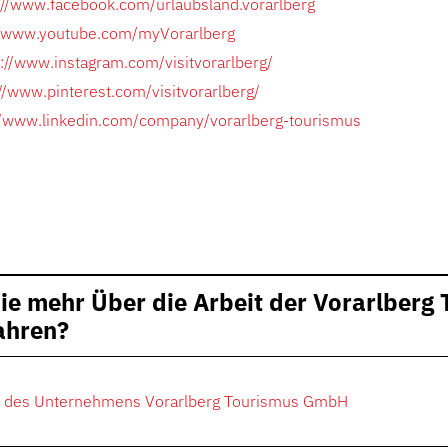
://www.facebook.com/urlaubsland.vorarlberg
//www.youtube.com/myVorarlberg
s://www.instagram.com/visitvorarlberg/
://www.pinterest.com/visitvorarlberg/
//www.linkedin.com/company/vorarlberg-tourismus
ie mehr Über die Arbeit der Vorarlberg
ahren?
e des Unternehmens Vorarlberg Tourismus GmbH