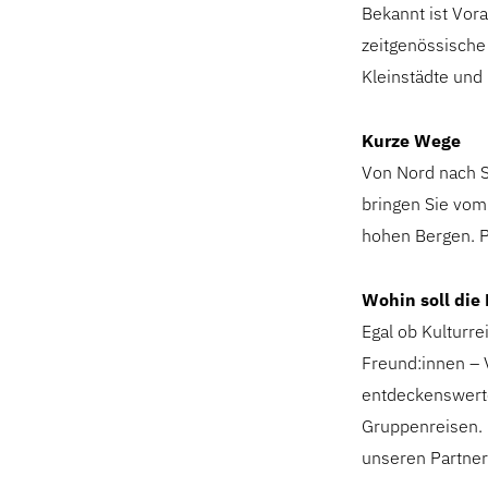
Bekannt ist Vora
zeitgenössische 
Kleinstädte und 
Kurze Wege
Von Nord nach S
bringen Sie vom
hohen Bergen. P
Wohin soll die
Egal ob Kulturr
Freund:innen – 
entdeckenswerte
Gruppenreisen. 
unseren Partner