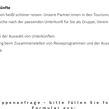
ünfte
n heißt schöner reisen. Unsere Partner:innen in den Tourism
Suche nach der passenden Unterkunft für Sie als Gruppe, Verei
i der Auswahl von Unterkünften.
ung beim Zusammenstellen von Reiseprogrammen und der Ausw
le
uppenanfrage - bitte füllen Sie f
Formular aus: