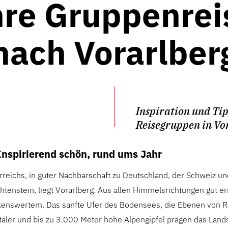
hre Gruppenrei
nach Vorarlber
Inspiration und Tip
Reisegruppen in Vo
Inspirierend schön, rund ums Jahr
reichs, in guter Nachbarschaft zu Deutschland, der Schweiz u
tenstein, liegt Vorarlberg. Aus allen Himmelsrichtungen gut e
kenswertem. Das sanfte Ufer des Bodensees, die Ebenen von R
täler und bis zu 3.000 Meter hohe Alpengipfel prägen das Lands