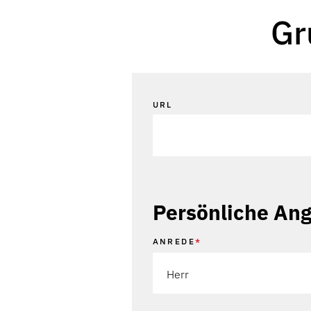
Gr
URL
Persönliche An
ANREDE
*
Herr