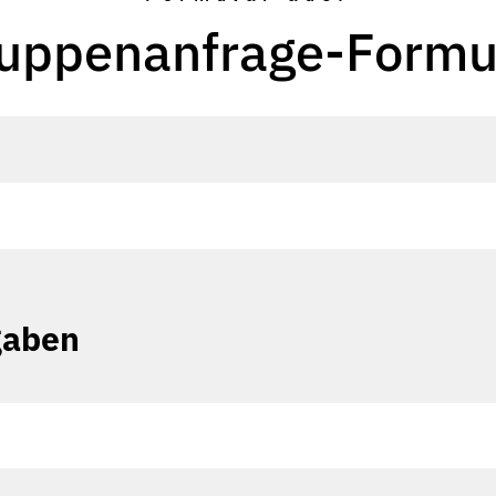
uppenanfrage-Formu
gaben