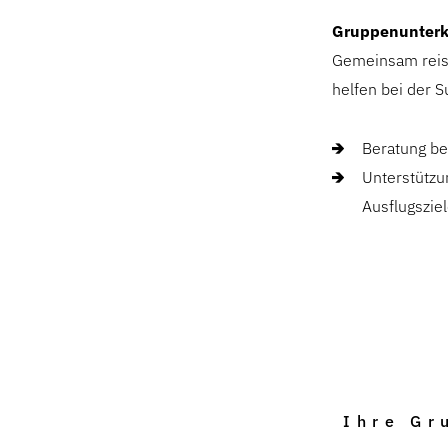
Gruppenunterk
Gemeinsam reise
helfen bei der 
Beratung be
Unterstütz
Ausflugszie
Ihre Gr