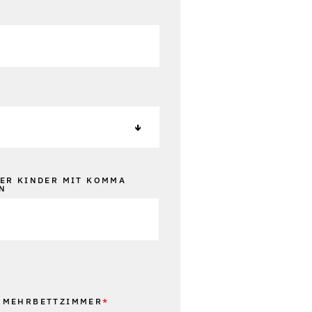
DER KINDER MIT KOMMA
N
 MEHRBETTZIMMER
*