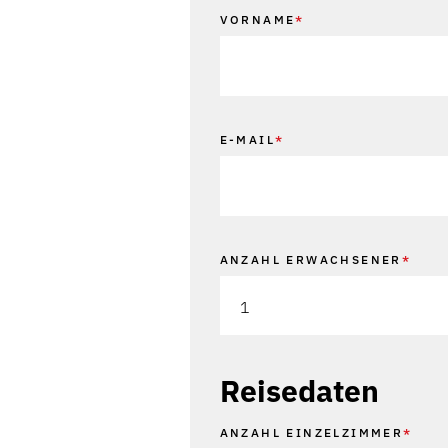
VORNAME
*
E-MAIL
*
ANZAHL ERWACHSENER
*
1
Reisedaten
ANZAHL EINZELZIMMER
*