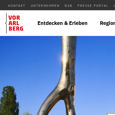
KONTAKT
UNTERNEHMEN
B2B
PRESSE PORTAL
Entdecken & Erleben
Regio