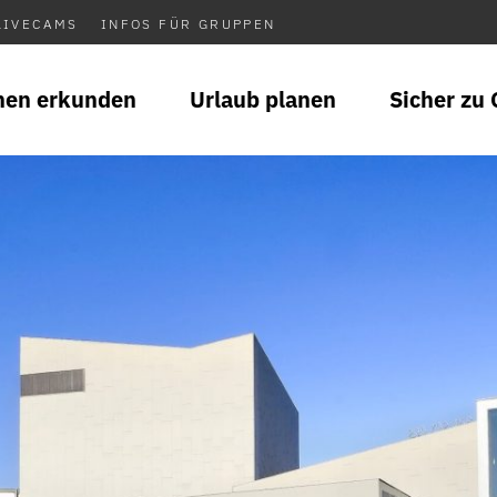
LIVECAMS
INFOS FÜR GRUPPEN
nen erkunden
Urlaub planen
Sicher zu 