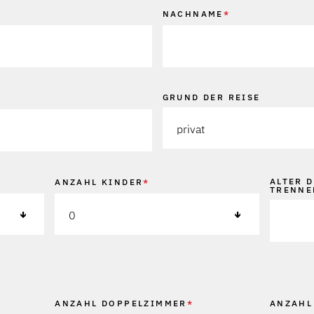
NACHNAME
*
GRUND DER REISE
privat
ALTER 
ANZAHL KINDER
*
TRENNE
0
ANZAHL DOPPELZIMMER
ANZAHL
*