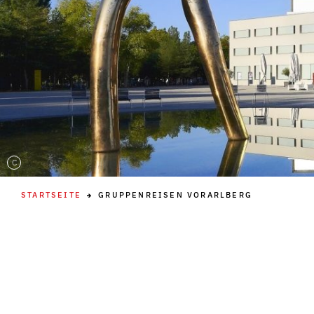
C
STARTSEITE
GRUPPENREISEN VORARLBERG