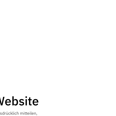
Website
drücklich mitteilen,