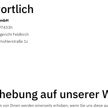
ortlich
 GmbH
07433h
ericht Feldkirch
mühlerstraße 1c
l
hebung auf unserer 
von Ihnen werden einerseits erhoben, wenn Sie uns diese aus