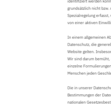
identifiziert werden kön
grundsätzlich nicht bzw
Spezialregelung erfasst
von einer aktiven Einwil
In einem allgemeinen Abs
Datenschutz, die generel
Website gelten. Insbeso
Wir sind darum bemüht, d
einzelne Formulierungen 
Menschen jeden Geschlec
Die in unserer Datensch
Bestimmungen der Daten
nationalen Gesetzesbes