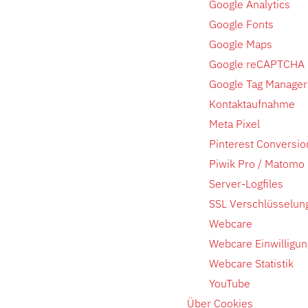
Google Analytics
Google Fonts
Google Maps
Google reCAPTCHA
Google Tag Manager
Kontaktaufnahme
Meta Pixel
Pinterest Conversio
Piwik Pro / Matomo
Server-Logfiles
SSL Verschlüsselun
Webcare
Webcare Einwilligu
Webcare Statistik
YouTube
Über Cookies