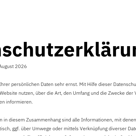
schutzerkläru
August 2026
hrer persönlichen Daten sehr ernst. Mit Hilfe dieser Datensch
e Website nutzen, über die Art, den Umfang und die Zwecke der 
n informieren.
in diesem Zusammenhang sind alle Informationen, mit denen S
tisch, ggf. über Umwege oder mittels Verknüpfung diverser Dat