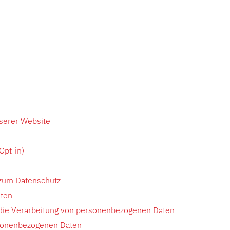
serer Website
Opt-in)
 zum Datenschutz
ten
 die Verarbeitung von personenbezogenen Daten
sonenbezogenen Daten