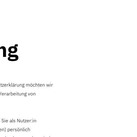
ng
utzerklärung möchten wir
Verarbeitung von
ie als Nutzer:in
en) persönlich