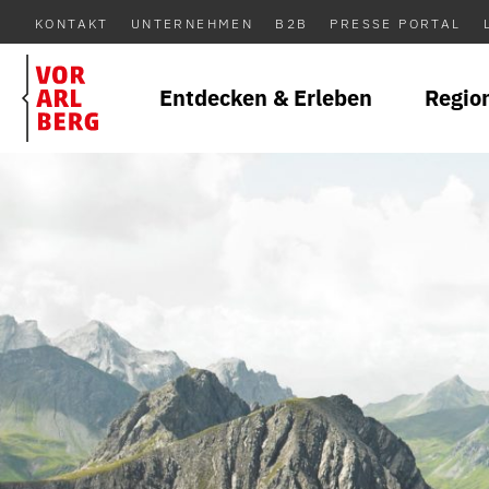
KONTAKT
UNTERNEHMEN
B2B
PRESSE PORTAL
Entdecken & Erleben
Regio