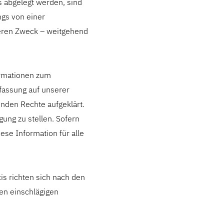
s abgelegt werden, sind
ngs von einer
deren Zweck – weitgehend
ormationen zum
rfassung auf unserer
nden Rechte aufgeklärt.
ung zu stellen. Sofern
ese Information für alle
s richten sich nach den
n einschlägigen