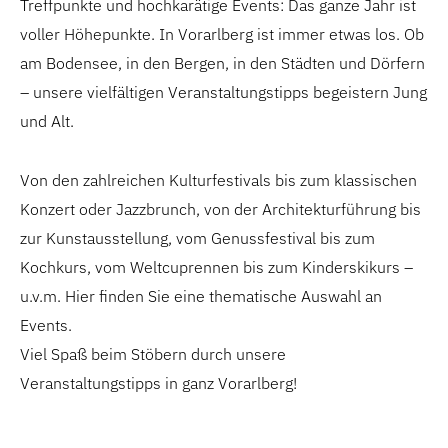
Treffpunkte und hochkarätige Events: Das ganze Jahr ist
voller Höhepunkte. In Vorarlberg ist immer etwas los. Ob
am Bodensee, in den Bergen, in den Städten und Dörfern
– unsere vielfältigen Veranstaltungstipps begeistern Jung
und Alt.
Von den zahlreichen Kulturfestivals bis zum klassischen
Konzert oder Jazzbrunch, von der Architekturführung bis
zur Kunstausstellung, vom Genussfestival bis zum
Kochkurs, vom Weltcuprennen bis zum Kinderskikurs –
u.v.m. Hier finden Sie eine thematische Auswahl an
Events.
Viel Spaß beim Stöbern durch unsere
Veranstaltungstipps in ganz Vorarlberg!