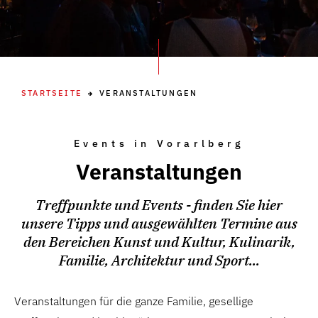
STARTSEITE
VERANSTALTUNGEN
Events in Vorarlberg
Veranstaltungen
Treffpunkte und Events - finden Sie hier
unsere Tipps und ausgewählten Termine aus
den Bereichen Kunst und Kultur, Kulinarik,
Familie, Architektur und Sport...
Veranstaltungen für die ganze Familie, gesellige