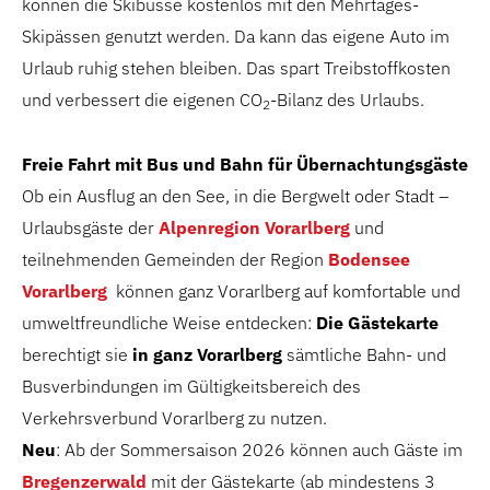
können die Skibusse kostenlos mit den Mehrtages-
Skipässen genutzt werden. Da kann das eigene Auto im
Urlaub ruhig stehen bleiben. Das spart Treibstoffkosten
und verbessert die eigenen CO
-Bilanz des Urlaubs.
2
Freie Fahrt mit Bus und Bahn für Übernachtungsgäste
Ob ein Ausflug an den See, in die Bergwelt oder Stadt –
Urlaubsgäste der
Alpenregion Vorarlberg
und
teilnehmenden Gemeinden der Region
Bodensee
Vorarlberg
können ganz Vorarlberg auf komfortable und
umweltfreundliche Weise entdecken:
Die
Gästekarte
berechtigt sie
in ganz Vorarlberg
sämtliche Bahn- und
Busverbindungen im Gültigkeitsbereich des
Verkehrsverbund Vorarlberg zu nutzen.
Neu
: Ab der Sommersaison 2026 können auch Gäste im
Bregenzerwald
mit der Gästekarte (ab mindestens 3