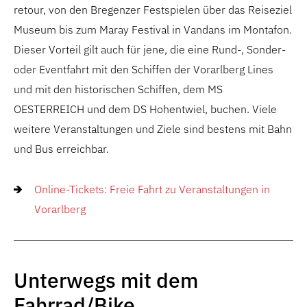
retour, von den Bregenzer Festspielen über das Reiseziel
Museum bis zum Maray Festival in Vandans im Montafon.
Dieser Vorteil gilt auch für jene, die eine Rund-, Sonder-
oder Eventfahrt mit den Schiffen der Vorarlberg Lines
und mit den historischen Schiffen, dem MS
OESTERREICH und dem DS Hohentwiel, buchen. Viele
weitere Veranstaltungen und Ziele sind bestens mit Bahn
und Bus erreichbar.
Online-Tickets: Freie Fahrt zu Veranstaltungen in
Vorarlberg
Unterwegs mit dem
Fahrrad/Bike