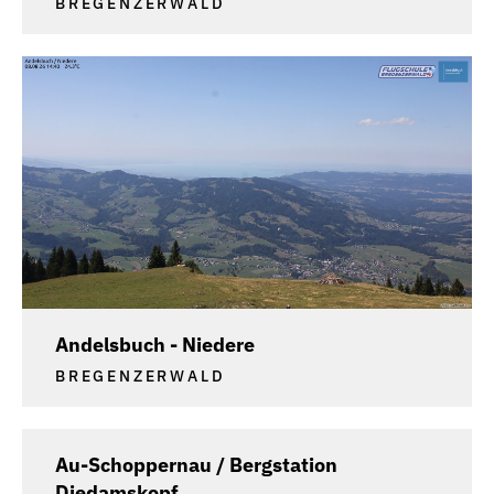
BREGENZERWALD
Andelsbuch - Niedere
BREGENZERWALD
Au-Schoppernau / Bergstation
Diedamskopf