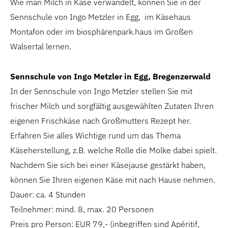
Wie man Milch in Käse verwandelt, können Sie in der
Sennschule von Ingo Metzler in Egg, im Käsehaus
Montafon oder im biosphärenpark.haus im Großen
Walsertal lernen.
Sennschule von Ingo Metzler in Egg, Bregenzerwald
In der Sennschule von Ingo Metzler stellen Sie mit
frischer Milch und sorgfältig ausgewählten Zutaten Ihren
eigenen Frischkäse nach Großmutters Rezept her.
Erfahren Sie alles Wichtige rund um das Thema
Käseherstellung, z.B. welche Rolle die Molke dabei spielt.
Nachdem Sie sich bei einer Käsejause gestärkt haben,
können Sie Ihren eigenen Käse mit nach Hause nehmen.
Dauer: ca. 4 Stunden
Teilnehmer: mind. 8, max. 20 Personen
Preis pro Person: EUR 79,- (inbegriffen sind Apéritif,