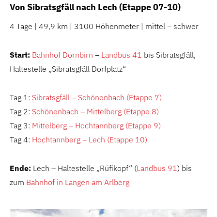
Von Sibratsgfäll nach Lech (Etappe 07-10)
4 Tage | 49,9 km | 3100 Höhenmeter | mittel – schwer
Start:
Bahnhof Dornbirn
–
Landbus 41
bis Sibratsgfäll,
Haltestelle „Sibratsgfäll Dorfplatz“
Tag 1:
Sibratsgfäll – Schönenbach (Etappe 7)
Tag 2:
Schönenbach – Mittelberg (Etappe 8)
Tag 3:
Mittelberg – Hochtannberg (Etappe 9)
Tag 4:
Hochtannberg – Lech (Etappe 10)
Ende:
Lech – Haltestelle „Rüfikopf“ (
Landbus 91
) bis
zum
Bahnhof in Langen am Arlberg