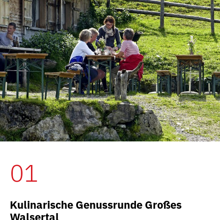
01
Kulinarische Genussrunde Großes
Walsertal