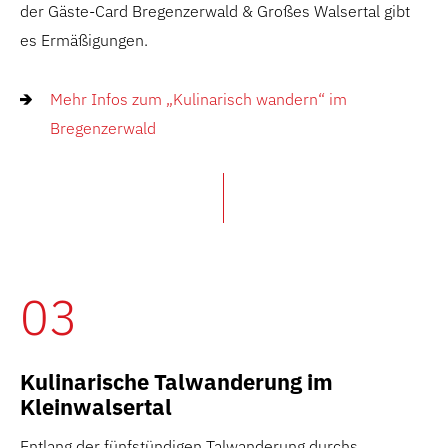
der Gäste-Card Bregenzerwald & Großes Walsertal gibt
es Ermäßigungen.
Mehr Infos zum „Kulinarisch wandern“ im
Bregenzerwald
03
Kulinarische Talwanderung im
Kleinwalsertal
Entlang der fünfstündigen Talwanderung durchs