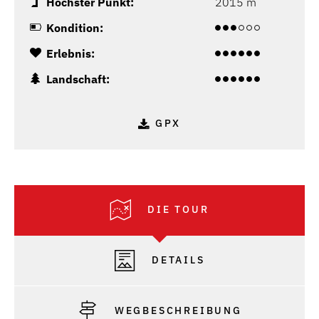
Höchster Punkt:
2015 m
Kondition:
Erlebnis:
Landschaft:
GPX
DIE TOUR
DETAILS
WEGBESCHREIBUNG