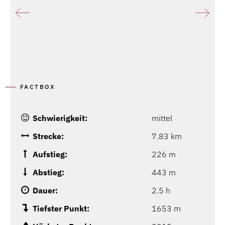
FACTBOX
Schwierigkeit:
mittel
Strecke:
7.83 km
Aufstieg:
226 m
Abstieg:
443 m
Dauer:
2.5 h
Tiefster Punkt:
1653 m