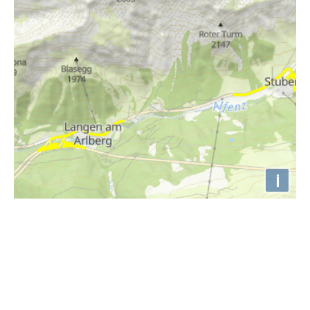
i
Höhenprofil
2000m