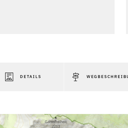
DETAILS
WEGBESCHREIB