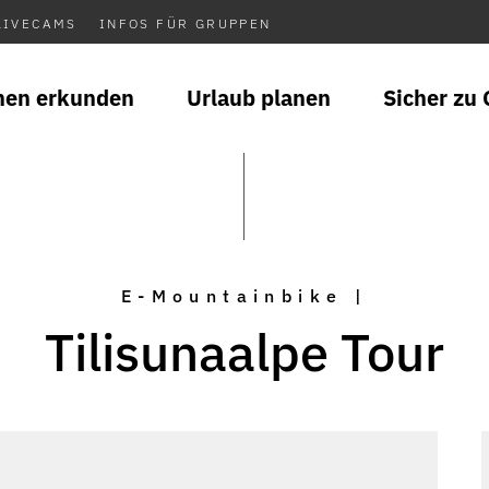
LIVECAMS
INFOS FÜR GRUPPEN
nen erkunden
Urlaub planen
Sicher zu 
E-Mountainbike |
Tilisunaalpe Tour