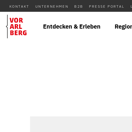
KONTAKT
UNTERNEHMEN
B2B
PRESSE PORTAL
Entdecken & Erleben
Regio