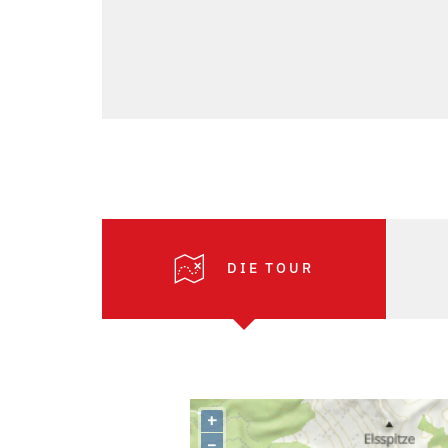
DIE TOUR
+
–