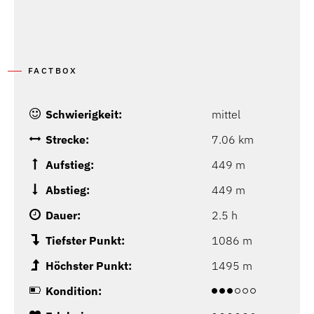
FACTBOX
Schwierigkeit:
mittel
Strecke:
7.06 km
Aufstieg:
449 m
Abstieg:
449 m
Dauer:
2.5 h
Tiefster Punkt:
1086 m
Höchster Punkt:
1495 m
Kondition: