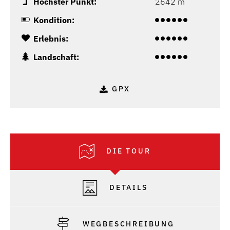
Höchster Punkt:
2642 m
Kondition:
Erlebnis:
Landschaft:
GPX
DIE TOUR
DETAILS
WEGBESCHREIBUNG