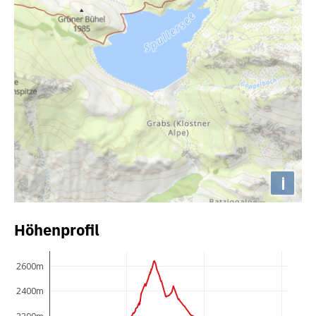
i
Höhenprofil
2600m
2400m