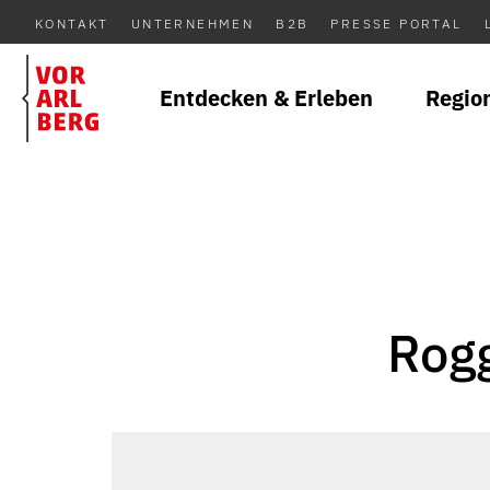
KONTAKT
UNTERNEHMEN
B2B
PRESSE PORTAL
Entdecken & Erleben
Regio
Rogg