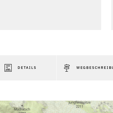
DETAILS
WEGBESCHREIB