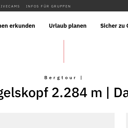
LIVECAMS
INFOS FÜR GRUPPEN
nen erkunden
Urlaub planen
Sicher zu 
Bergtour |
elskopf 2.284 m | D