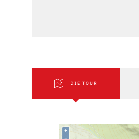
DIE TOUR
+
–