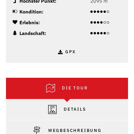
Höchster Punkt:
2095 m
Kondition:
Erlebnis:
Landschaft:
GPX
DIE TOUR
DETAILS
WEGBESCHREIBUNG