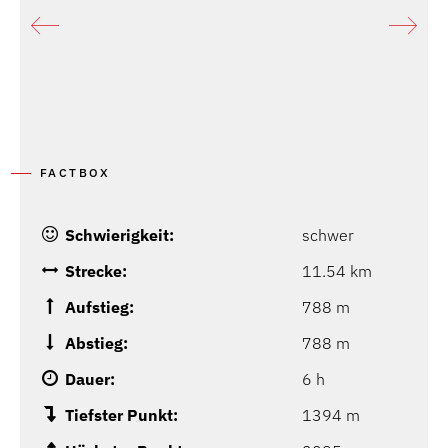
FACTBOX
Schwierigkeit:
schwer
Strecke:
11.54 km
Aufstieg:
788 m
Abstieg:
788 m
Dauer:
6 h
Tiefster Punkt:
1394 m