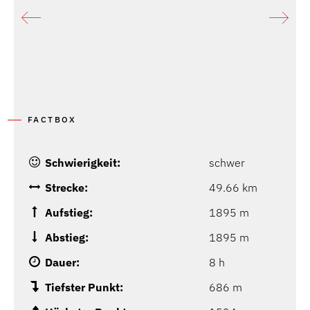
FACTBOX
Schwierigkeit:
schwer
Strecke:
49.66 km
Aufstieg:
1895 m
Abstieg:
1895 m
Dauer:
8 h
Tiefster Punkt:
686 m