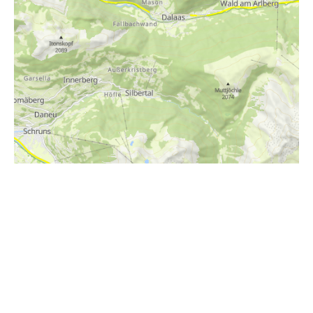
i
Höhenprofil