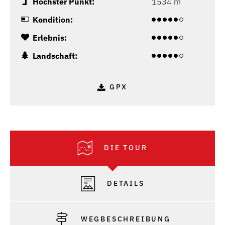
Höchster Punkt:
1534 m
Kondition:
Erlebnis:
Landschaft:
GPX
DIE TOUR
DETAILS
WEGBESCHREIBUNG