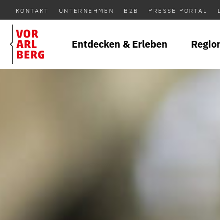
KONTAKT
UNTERNEHMEN
B2B
PRESSE PORTAL
Entdecken & Erleben
Regio