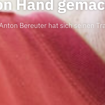
on Hand gemac
 Anton Bereuter hat sich seinen T