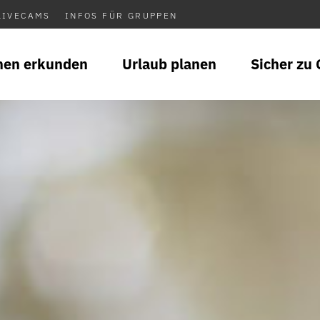
LIVECAMS
INFOS FÜR GRUPPEN
nen erkunden
Urlaub planen
Sicher zu 