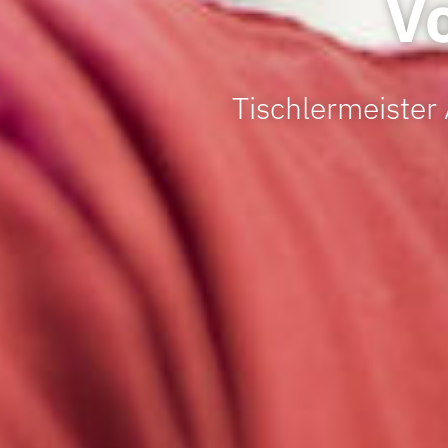
V
Tischlermeister