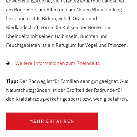
abwechslungsreiche, sich ständig ändernde Landschaft
am Bodensee, am Alten und am Neuen Rhein entlang –
links und rechts Birken, Schilf, Gräser und
Riedlandschaft, vorne die Kulisse der Berge. Das
Rheindelta mit seinen Halbinseln, Buchten und
Feuchtgebieten ist ein Refugium für Vögel und Pflanzen.
Weitere Informationen zum Rheindelta
Tipp:
Der Radweg ist für Familien sehr gut geeignet. Aus
Naturschutzgründen ist der Großteil der Radrunde für
den Kraftfahrzeugverkehr gesperrt bzw. wenig befahren.
MEHR ERFAHREN