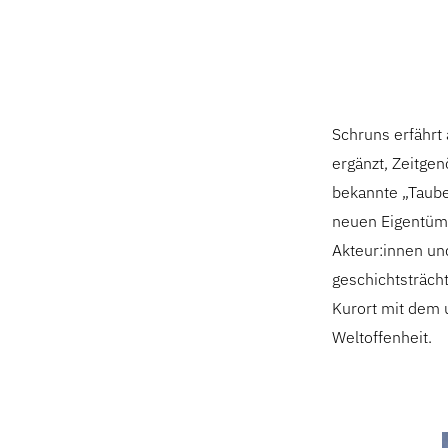
Schruns erfährt 
ergänzt, Zeitgen
bekannte „Taube
neuen Eigentüme
Akteur:innen un
geschichtsträch
Kurort mit dem 
Weltoffenheit.