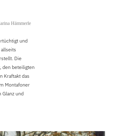
arina Hämmerle
rtüchtigt und
allseits
tellt. Die
den beteiligten
n Kraftakt das
dem Montafoner
h Glanz und