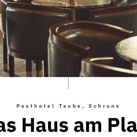
Posthotel Taube, Schruns
as Haus am Pla