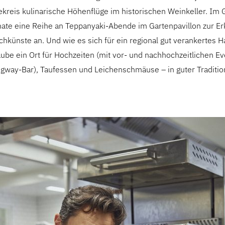
ekreis kulinarische Höhenflüge im historischen Weinkeller. Im
te eine Reihe an Teppanyaki-Abende im Gartenpavillon zur E
chkünste an. Und wie es sich für ein regional gut verankertes Ha
aube ein Ort für Hochzeiten (mit vor- und nachhochzeitlichen Ev
gway-Bar), Taufessen und Leichenschmäuse – in guter Traditio