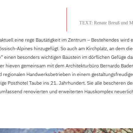
TEXT: Renate Breuß und M
aktuell eine rege Bautätigkeit im Zentrum – Bestehendes wird e
össisch-Alpines hinzugefügt. So auch am Kirchplatz, an dem die 
“ einen besonders wichtigen Baustein im dörflichen Gefüge dars
r hieven gemeinsam mit dem Architekturbüro Bernardo Bader, 
d regionalen Handwerksbetrieben in einem gestaltungsfreudige
tige Posthotel Taube ins 21. Jahrhundert. Sie alle bescheren 
umfassend renovierten und erweiterten Hauskomplex neuerlic