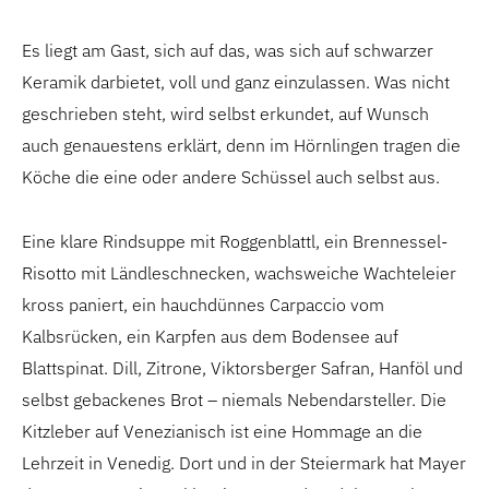
Es liegt am Gast, sich auf das, was sich auf schwarzer
Keramik darbietet, voll und ganz einzulassen. Was nicht
geschrieben steht, wird selbst erkundet, auf Wunsch
auch genauestens erklärt, denn im Hörnlingen tragen die
Köche die eine oder andere Schüssel auch selbst aus.
Eine klare Rindsuppe mit Roggenblattl, ein Brennessel-
Risotto mit Ländleschnecken, wachsweiche Wachteleier
kross paniert, ein hauchdünnes Carpaccio vom
Kalbsrücken, ein Karpfen aus dem Bodensee auf
Blattspinat. Dill, Zitrone, Viktorsberger Safran, Hanföl und
selbst gebackenes Brot – niemals Nebendarsteller. Die
Kitzleber auf Venezianisch ist eine Hommage an die
Lehrzeit in Venedig. Dort und in der Steiermark hat Mayer