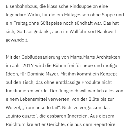
Eisenbahnbaus, die klassische Rindsuppe an eine
legendäre Wirtin, für die ein Mittagessen ohne Suppe und
ein Freitag ohne Süßspeise noch sündhaft war. Das hat
sich, Gott sei gedankt, auch im Wallfahrtsort Rankweil
gewandelt.
Mit der Gebäudesanierung von Marte.Marte Architekten
im Jahr 2017 wird die Bühne frei für neue und mutige
Ideen, für Dominic Mayer. Mit ihm kommt ein Konzept
auf den Tisch, das ohne erstklassige Produkte nicht
funktionieren würde. Der Jungkoch will nämlich alles von
einem Lebensmittel verwerten, von der Blüte bis zur
Wurzel, „from nose to tail“. Nicht zu vergessen das
„quinto quarto“, die essbaren Innereien. Aus diesem
Reichtum kreiert er Gerichte, die aus dem Repertoire