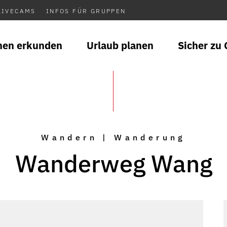
LIVECAMS
INFOS FÜR GRUPPEN
nen erkunden
Urlaub planen
Sicher zu 
Wandern | Wanderung
Wanderweg Wang