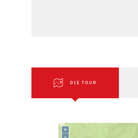
DIE TOUR
+
–