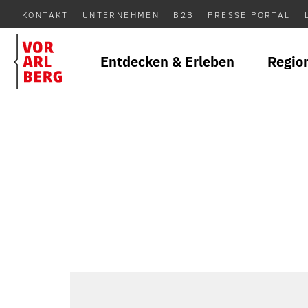
KONTAKT
UNTERNEHMEN
B2B
PRESSE PORTAL
Entdecken & Erleben
Regio