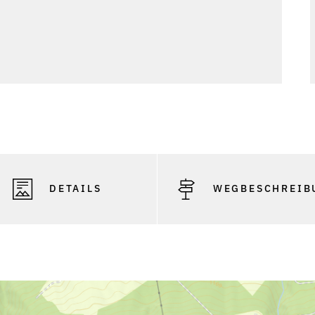
DETAILS
WEGBESCHREIB