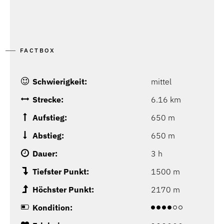
FACTBOX
Schwierigkeit:
mittel
Strecke:
6.16 km
Aufstieg:
650 m
Abstieg:
650 m
Dauer:
3 h
Tiefster Punkt:
1500 m
Höchster Punkt:
2170 m
Kondition: