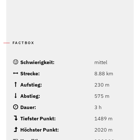
FACTBOX
Schwierigkeit:
mittel
Strecke:
8.88 km
Aufstieg:
230 m
Abstieg:
575 m
Dauer:
3 h
Tiefster Punkt:
1489 m
Höchster Punkt:
2020 m