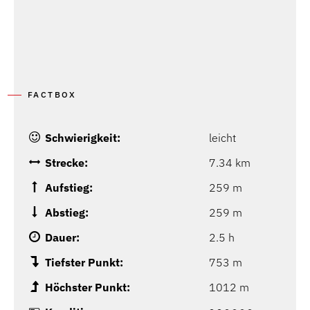
FACTBOX
Schwierigkeit:
leicht
Strecke:
7.34 km
Aufstieg:
259 m
Abstieg:
259 m
Dauer:
2.5 h
Tiefster Punkt:
753 m
Höchster Punkt:
1012 m