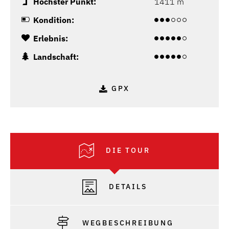
Höchster Punkt:
1411 m
Kondition:
Erlebnis:
Landschaft:
GPX
DIE TOUR
DETAILS
WEGBESCHREIBUNG