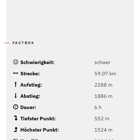
FACTBOX
Schwierigkeit:
schwer
Strecke:
59.07 km
Aufstieg:
2288 m
Abstieg:
1886 m
Dauer:
6 h
Tiefster Punkt:
552 m
Höchster Punkt:
1524 m