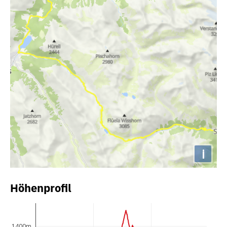
i
Höhenprofil
1400m