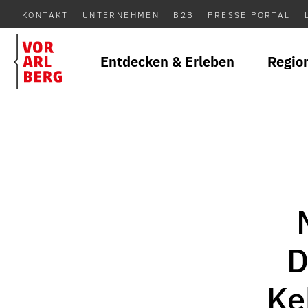
KONTAKT
UNTERNEHMEN
B2B
PRESSE PORTAL
Entdecken & Erleben
Regio
D
Ke