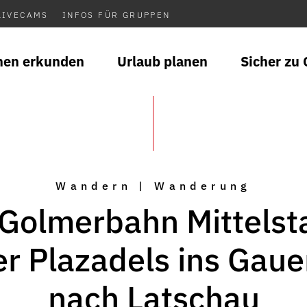
LIVECAMS
INFOS FÜR GRUPPEN
nen erkunden
Urlaub planen
Sicher zu 
Wandern | Wanderung
Golmerbahn Mittelst
r Plazadels ins Gaue
nach Latschau