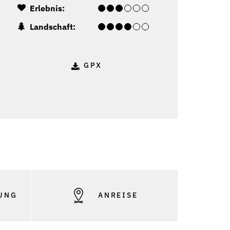
Erlebnis:
Landschaft:
GPX
UNG
ANREISE