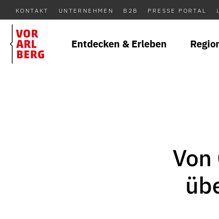
KONTAKT
UNTERNEHMEN
B2B
PRESSE PORTAL
Entdecken & Erleben
Regio
Von 
übe