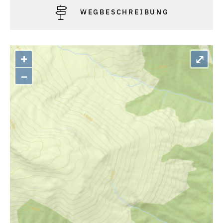
WEGBESCHREIBUNG
+
⤢
–