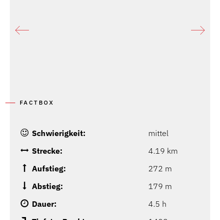
FACTBOX
Schwierigkeit:
mittel
Strecke:
4.19 km
Aufstieg:
272 m
Abstieg:
179 m
Dauer:
4.5 h