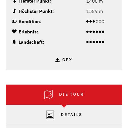
Tiefster Punkt:
1408 m
Höchster Punkt:
1589 m
Kondition:
Erlebnis:
Landschaft:
GPX
DIE TOUR
DETAILS