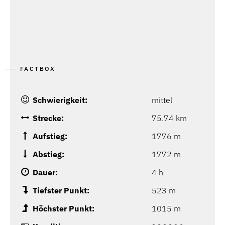
FACTBOX
Schwierigkeit:
mittel
Strecke:
75.74 km
Aufstieg:
1776 m
Abstieg:
1772 m
Dauer:
4 h
Tiefster Punkt:
523 m
Höchster Punkt:
1015 m