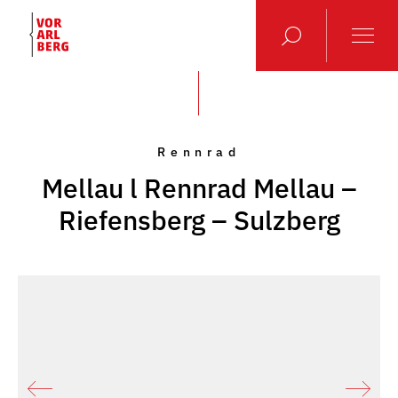
Rennrad
Mellau l Rennrad Mellau –
Riefensberg – Sulzberg