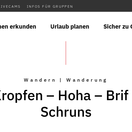
LIVECAMS
INFOS FÜR GRUPPEN
nen erkunden
Urlaub planen
Sicher zu 
Wandern | Wanderung
ropfen – Hoha – Brif
Schruns