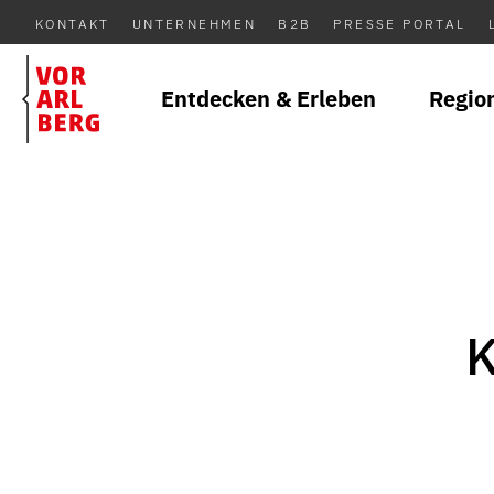
KONTAKT
UNTERNEHMEN
B2B
PRESSE PORTAL
Entdecken & Erleben
Regio
K