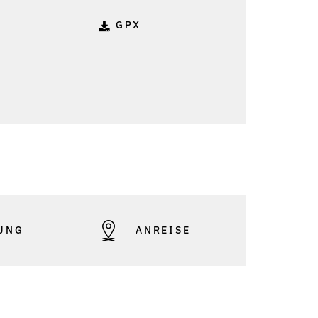
GPX
UNG
ANREISE