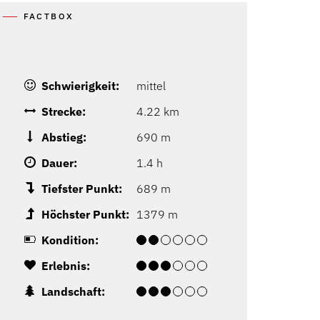
FACTBOX
Schwierigkeit:
mittel
Strecke:
4.22 km
Abstieg:
690 m
Dauer:
1.4 h
Tiefster Punkt:
689 m
Höchster Punkt:
1379 m
Kondition:
Erlebnis:
Landschaft: