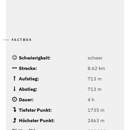
FACTBOX
Schwierigkeit:
schwer
Strecke:
8.62 km
Aufstieg:
713 m
Abstieg:
713 m
Dauer:
4 h
Tiefster Punkt:
1735 m
Höchster Punkt:
2463 m