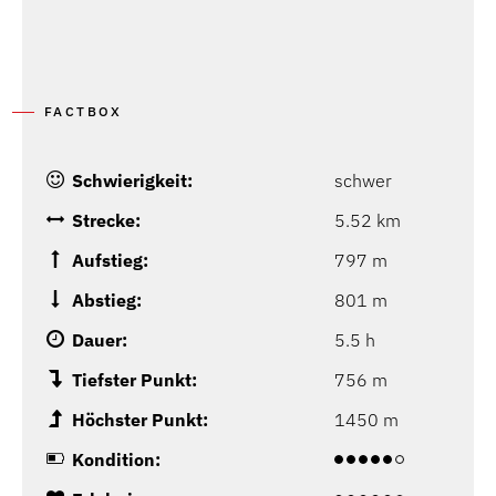
FACTBOX
Schwierigkeit:
schwer
Strecke:
5.52 km
Aufstieg:
797 m
Abstieg:
801 m
Dauer:
5.5 h
Tiefster Punkt:
756 m
Höchster Punkt:
1450 m
Kondition: