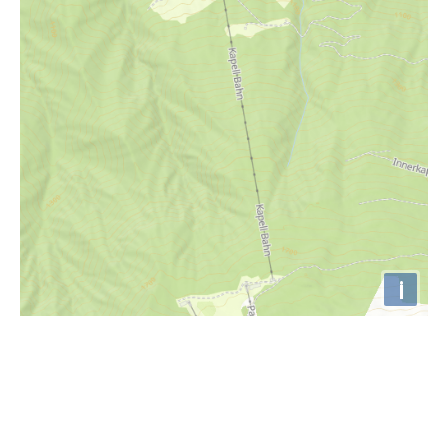
i
Höhenprofil
1400m