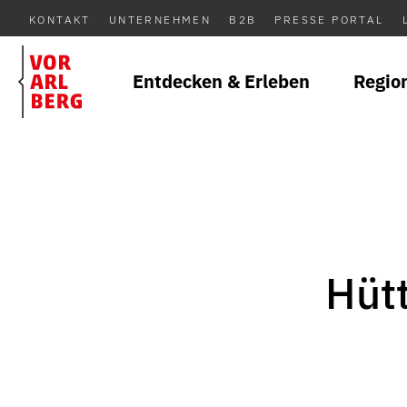
KONTAKT
UNTERNEHMEN
B2B
PRESSE PORTAL
Entdecken & Erleben
Regio
Hüt