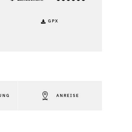
GPX
UNG
ANREISE