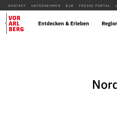
KONTAKT
UNTERNEHMEN
B2B
PRESSE PORTAL
Entdecken & Erleben
Regio
Nord