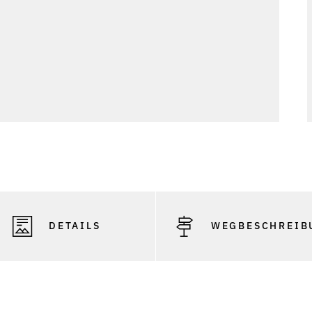
Photo
DETAILS
WEGBESCHREIB