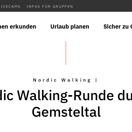
LIVECAMS
INFOS FÜR GRUPPEN
nen erkunden
Urlaub planen
Sicher zu 
Nordic Walking |
ic Walking-Runde d
Gemsteltal