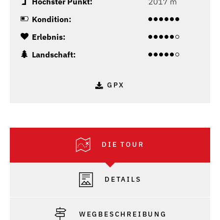
Höchster Punkt:
2017 m
Kondition:
Erlebnis:
Landschaft:
GPX
DIE TOUR
DETAILS
WEGBESCHREIBUNG