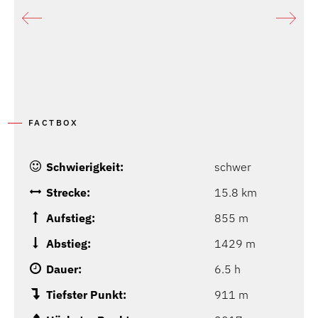
FACTBOX
Schwierigkeit:
schwer
Strecke:
15.8 km
Aufstieg:
855 m
Abstieg:
1429 m
Dauer:
6.5 h
Tiefster Punkt:
911 m