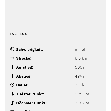
FACTBOX
Schwierigkeit:
mittel
Strecke:
6.5 km
Aufstieg:
500 m
Abstieg:
499 m
Dauer:
2.3 h
Tiefster Punkt:
1950 m
Höchster Punkt:
2382 m