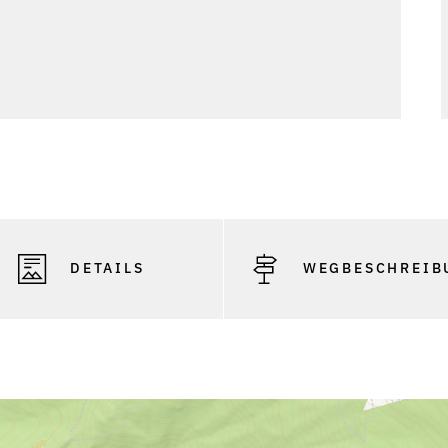
DETAILS
WEGBESCHREIB