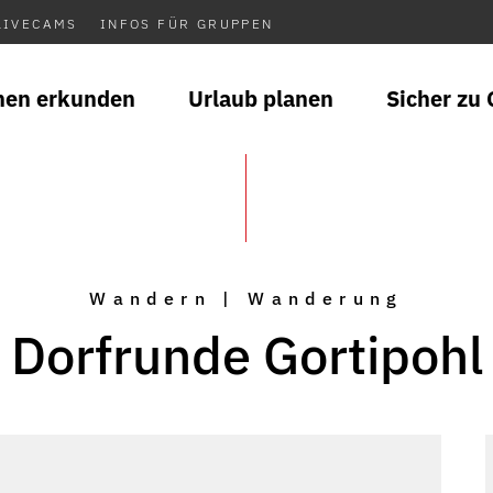
LIVECAMS
INFOS FÜR GRUPPEN
nen erkunden
Urlaub planen
Sicher zu 
Wandern | Wanderung
Dorfrunde Gortipohl