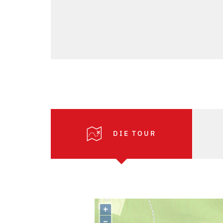
DIE TOUR
+
–