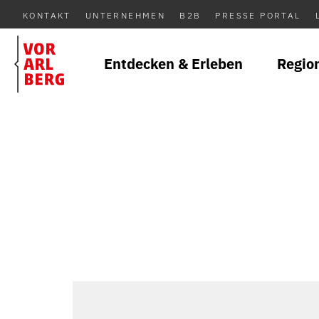
KONTAKT
UNTERNEHMEN
B2B
PRESSE PORTAL
Entdecken & Erleben
Regio