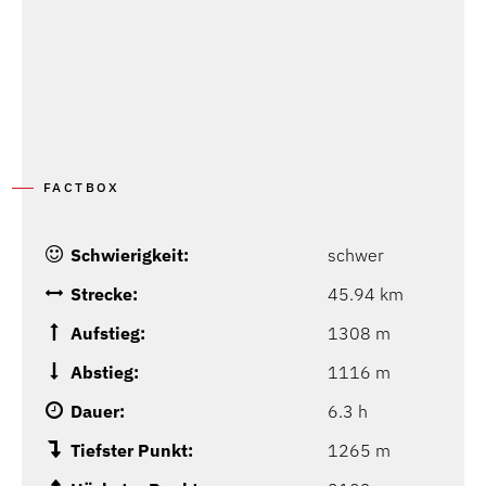
FACTBOX
Schwierigkeit:
schwer
Strecke:
45.94 km
Aufstieg:
1308 m
Abstieg:
1116 m
Dauer:
6.3 h
Tiefster Punkt:
1265 m