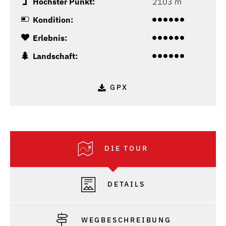
Höchster Punkt:
2103 m
Kondition:
Erlebnis:
Landschaft:
GPX
DIE TOUR
DETAILS
WEGBESCHREIBUNG