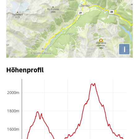
i
Höhenprofil
2000m
1800m
1600m