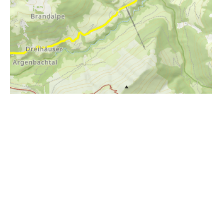
i
Höhenprofil
900m