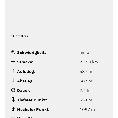
FACTBOX
Schwierigkeit:
mittel
Strecke:
23.59 km
Aufstieg:
587 m
Abstieg:
587 m
Dauer:
2.4 h
Tiefster Punkt:
554 m
Höchster Punkt:
1097 m