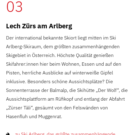
03
Lech Zürs am Arlberg
Der international bekannte Skiort liegt mitten im Ski
Arlberg-Skiraum, dem größten zusammenhängenden
Skigebiet in Österreich. Höchste Qualität genießen
Skifahrer:innen hier beim Wohnen, Essen und auf den
Pisten, herrliche Ausblicke auf winterweiße Gipfel
inklusive. Besonders schöne Aussichtsplätze? Die
Sonnenterrasse der Balmalp, die Skihütte „Der Wolf“, die
Aussichtsplattform am Rüfikopf und entlang der Abfahrt
„Zürser Täli“, gesäumt von den Felswänden von
Hasenfluh und Muggenrat.
zu Ski Arlberg, das größte zusammenhängende