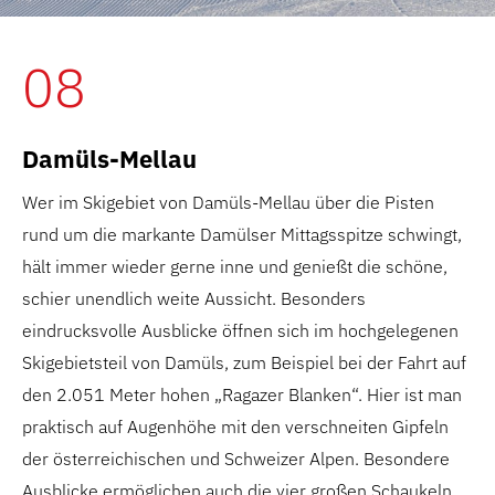
08
Damüls-Mellau
Wer im Skigebiet von Damüls-Mellau über die Pisten
rund um die markante Damülser Mittagsspitze schwingt,
hält immer wieder gerne inne und genießt die schöne,
schier unendlich weite Aussicht. Besonders
eindrucksvolle Ausblicke öffnen sich im hochgelegenen
Skigebietsteil von Damüls, zum Beispiel bei der Fahrt auf
den 2.051 Meter hohen „Ragazer Blanken“. Hier ist man
praktisch auf Augenhöhe mit den verschneiten Gipfeln
der österreichischen und Schweizer Alpen. Besondere
Ausblicke ermöglichen auch die vier großen Schaukeln