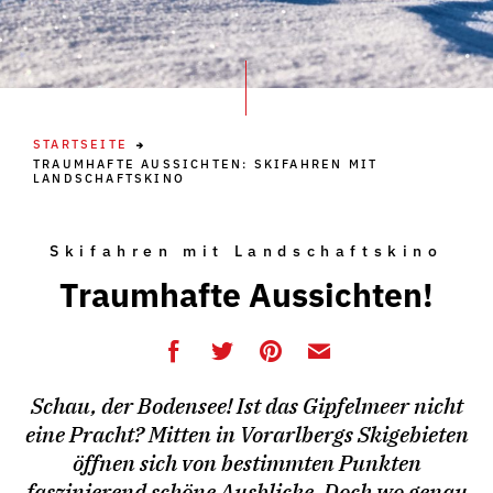
STARTSEITE
TRAUMHAFTE AUSSICHTEN: SKIFAHREN MIT
LANDSCHAFTSKINO
Skifahren mit Landschaftskino
Traumhafte Aussichten!
Schau, der Bodensee! Ist das Gipfelmeer nicht
eine Pracht? Mitten in Vorarlbergs Skigebieten
öffnen sich von bestimmten Punkten
faszinierend schöne Ausblicke. Doch wo genau