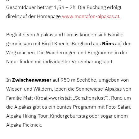
Gesamtdauer beträgt 1,5h – 2h. Die Buchung erfolgt
direkt auf der Homepage
www.montafon-alpakas.at.
Begleitet von Alpakas und Lamas können sich Familie
gemeinsam mit Birgit Knecht-Burghard aus
Röns
auf den
Weg machen. Die Wanderungen und Programme in der
Natur finden mit individueller Vereinbarung statt.
In
Zwischenwasser
auf 950 m Seehöhe, umgeben von
Wiesen und Wäldern, leben die Sennewiese-Alpakas von
Familie Matt (Kreativwerkstatt „Schaffenslust“). Rund um
die Alpakas gibt es ein buntes Programm mit Foto-Safari,
Alpaka-Hiking-Tour, Kindergeburtstag oder sogar einem
Alpaka-Picknick.