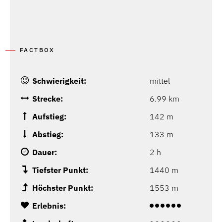
FACTBOX
Schwierigkeit:
mittel
Strecke:
6.99 km
Aufstieg:
142 m
Abstieg:
133 m
Dauer:
2 h
Tiefster Punkt:
1440 m
Höchster Punkt:
1553 m
Erlebnis: