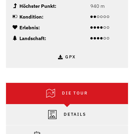
Höchster Punkt:
940 m
Kondition:
Erlebnis:
Landschaft:
GPX
DIE TOUR
DETAILS