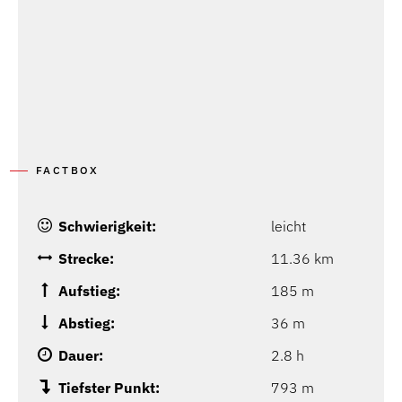
FACTBOX
Schwierigkeit:
leicht
Strecke:
11.36 km
Aufstieg:
185 m
Abstieg:
36 m
Dauer:
2.8 h
Tiefster Punkt:
793 m