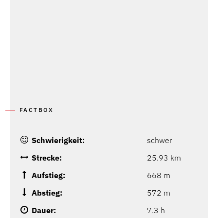
FACTBOX
Schwierigkeit:
schwer
Strecke:
25.93 km
Aufstieg:
668 m
Abstieg:
572 m
Dauer:
7.3 h