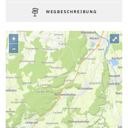
WEGBESCHREIBUNG
+
⤢
–