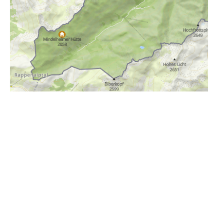
i
Höhenprofil
1600m