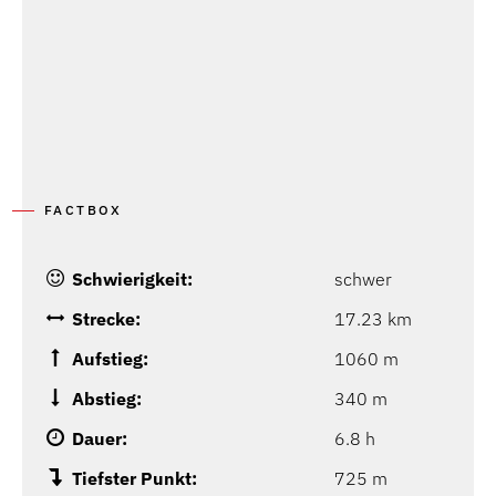
FACTBOX
Schwierigkeit:
schwer
Strecke:
17.23 km
Aufstieg:
1060 m
Abstieg:
340 m
Dauer:
6.8 h
Tiefster Punkt:
725 m