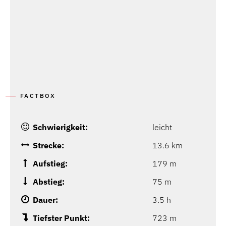
FACTBOX
Schwierigkeit:
leicht
Strecke:
13.6 km
Aufstieg:
179 m
Abstieg:
75 m
Dauer:
3.5 h
Tiefster Punkt:
723 m